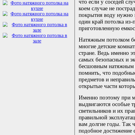
что если у соседей слу
коем случае не пострад
покрытия воду нужно 
один край потолка из-п
приготовленную емкос
Натяжным потолком б
многие детские комнаты
стране. Ведь именно э
самых безопасных и эк
бесшовным натяжным 
помнить, что подобны
предметов и неправил
открытые части котор
Именно поэтому при 
выдвигаются особые т
светильников и их пра
правильной эксплуата
вам долгие годы. Так 
подобное достижение 