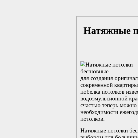
Натяжные п
для создания оригина
современной квартиры
побелка потолков изве
водоэмульсионной крас
счастью теперь можно 
необходимости ежегод
потолков.
Натяжные потолки бес
выбором для большинс